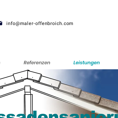
info@maler-offenbroich.com
s
Referenzen
Leistungen
ssadensanier