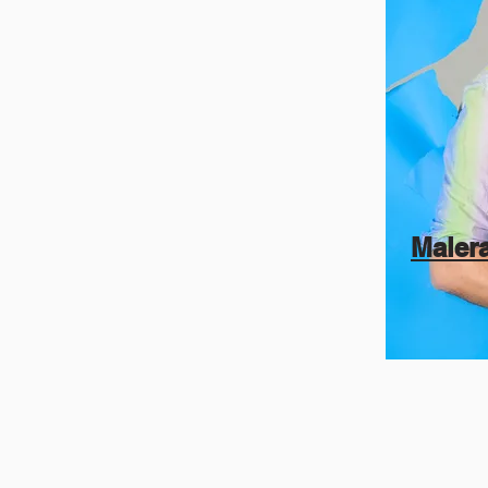
Maler