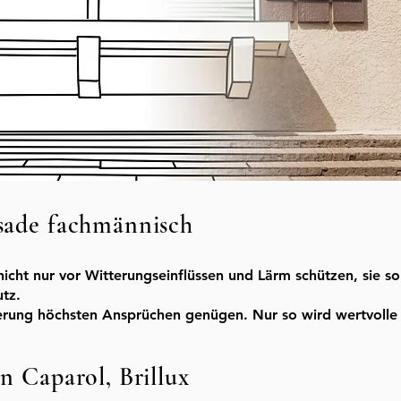
ssade fachmännisch
ht nur vor Witterungseinflüssen und Lärm schützen, sie sol
utz.
ierung höchsten Ansprüchen genügen. Nur so wird wertvolle
n Caparol, Brillux