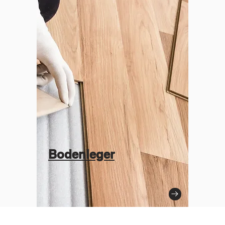
Bodenleger