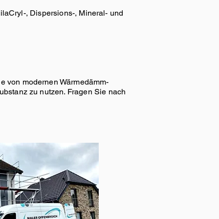
ilaCryl-, Dispersions-, Mineral- und
tage von modernen Wärmedämm-
ubstanz zu nutzen. Fragen Sie nach