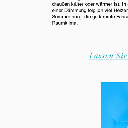
draußen kälter oder wärmer ist. In 
einer Dämmung folglich viel Heize
Sommer sorgt die gedämmte Fassa
Raumklima.
Lassen Sie