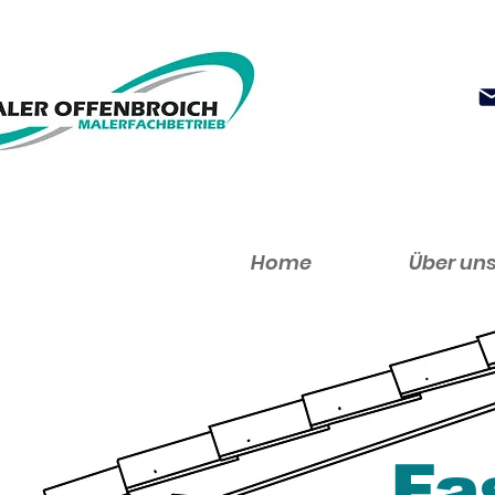
Home
Über un
Fa