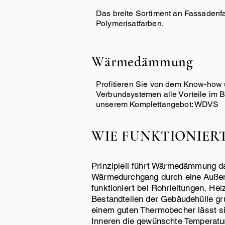
Das breite Sortiment an Fassadenfar
Polymerisatfarben.
Wärmedämmung
Profitieren Sie von dem Know-how
Verbundsystemen alle Vorteile im 
unserem Komplettangebot: WDVS
WIE FUNKTIONIE
Prinzipiell führt Wärmedämmung d
Wärmedurchgang durch eine Außenw
funktioniert bei Rohrleitungen, He
Bestandteilen der Gebäudehülle gru
einem guten Thermobecher lässt si
Inneren die gewünschte Temperatu