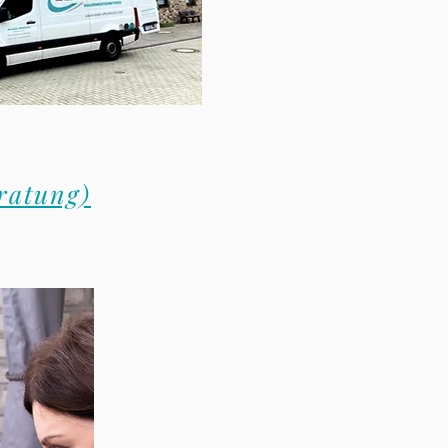
eratung)