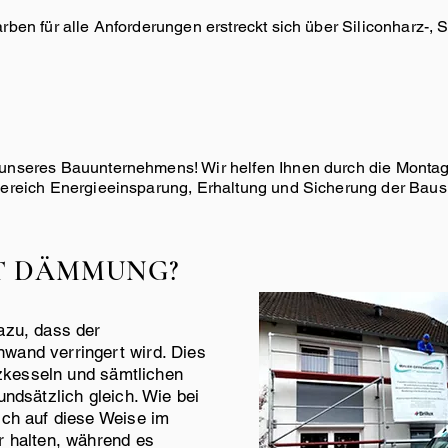
ben für alle Anforderungen erstreckt sich über Siliconharz-, S
 unseres Bauunternehmens! Wir helfen Ihnen durch die Mon
Bereich Energieeinsparung, Erhaltung und Sicherung der Baus
RT DÄMMUNG?
azu, dass der
and verringert wird. Dies
izkesseln und sämtlichen
ndsätzlich gleich. Wie bei
ch auf diese Weise im
r halten, während es