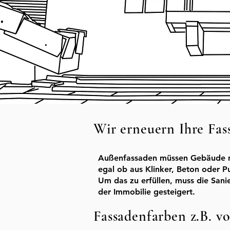
Wir erneuern Ihre Fa
Außenfassaden müssen Gebäude nic
egal ob aus Klinker, Beton oder P
Um das zu erfüllen, muss die San
der Immobilie gesteigert.
Fassadenfarben z.B. vo