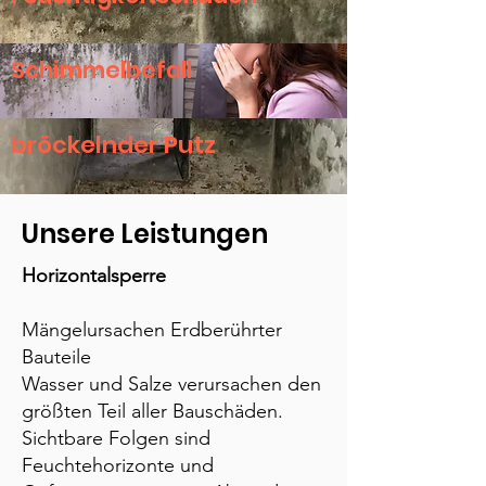
Schimmelbefall
bröckelnder Putz
Unsere Leistungen
Horizontalsperre
Mängelursachen Erdberührter
Bauteile
Wasser und Salze verursachen den
größten Teil aller Bauschäden.
Sichtbare Folgen sind
Feuchtehorizonte und