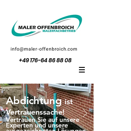
info@maler-offenbroich.com
+49 176-64 86 88 08
Abdichtung
ist
Vertrauenssache!
Vertrauen Sie auf unsere
Experten und unsere
ausgezeichneten Lösungen.