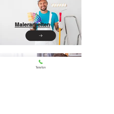
Malerarbeiten
Telefon
Schimmelsanierung