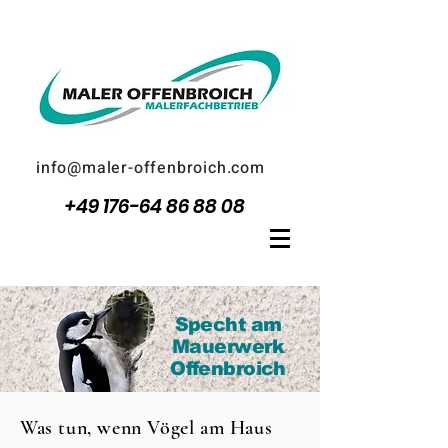
info@maler-offenbroich.com
+49 176-64 86 88 08
Specht am
Mauerwerk
Offenbroich
Was tun, wenn Vögel am Haus