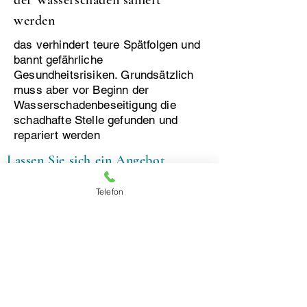
der Wasserschaden saniert
werden
das verhindert teure Spätfolgen und
bannt gefährliche
Gesundheitsrisiken. Grundsätzlich
muss aber vor Beginn der
Wasserschadenbeseitigung die
schadhafte Stelle gefunden und
repariert werden
Lassen Sie sich ein Angebot
erstellen (incl. Beratung)
Telefon
Malerarbeiten